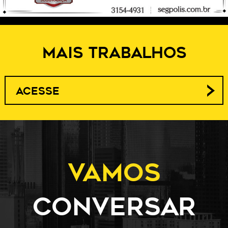
MAIS TRABALHOS
ACESSE
Vamos
conversar