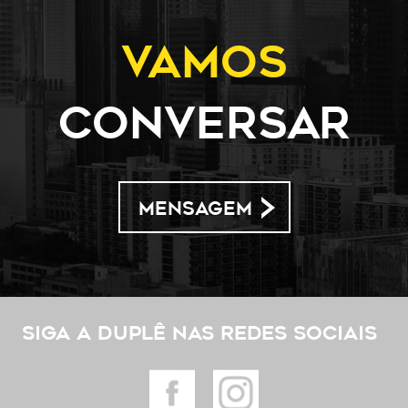
Vamos
conversar
MENSAGEM
Siga a Duplê nas redes sociais