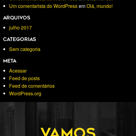
Um comentarista do WordPress
em
Olá, mundo!
Arquivos
julho 2017
Categorias
Sem categoria
Meta
Acessar
Feed de posts
Feed de comentários
WordPress.org
Vamos