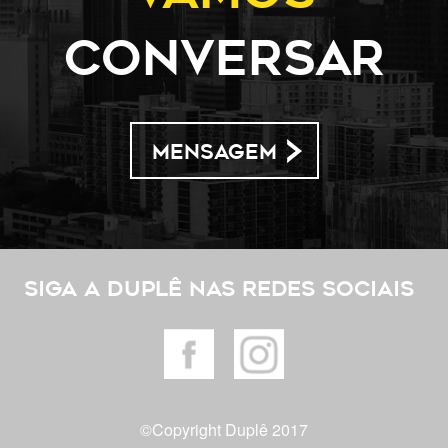
conversar
MENSAGEM
Siga a Duplê nas redes sociais
©Copyright Duplê 2017